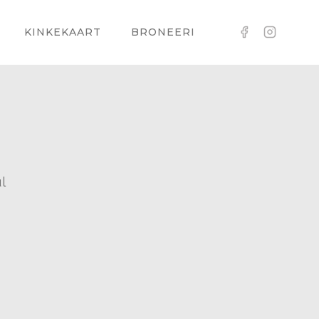
KINKEKAART
BRONEERI
l