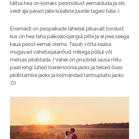
täitsa hea on korraks peomöllust eemalduda ja siis
veidi aja pärast jälle külaliste juurde tagasi tulla :)
Enamasti on peopaikade lähedal piisavalt loodust,
kus on hea teha päikseloojangul pilte ja ei pea seega
kaua peost eemal olema. Tasub võtta kaasa
mugavad vahetusjalanõud, millega põllul või
metsas pildistada :) Vahel on pruutidel lausa mitu
paari kingi (ühed tseremoonia jaoks ja teised õues
pildistamise jaoks ja kolmandad tantsuplatsi jaoks
:D)