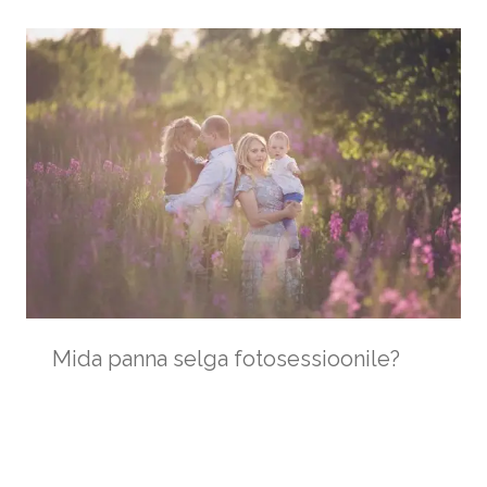
Mida panna selga fotosessioonile?