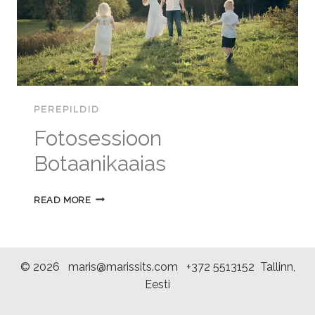
PEREPILDID
Fotosessioon
Botaanikaaias
FOTOSESSIOON
READ MORE
BOTAANIKAAIAS
© 2026 maris@marissits.com +372 5513152 Tallinn,
Eesti