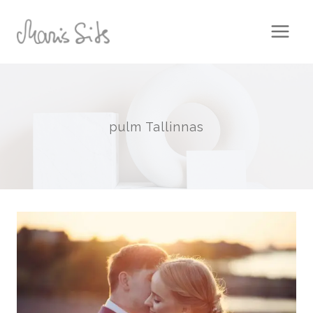
Skip
to
content
pulm Tallinnas